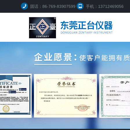
固话：86-769-83907599
手机：13712469056