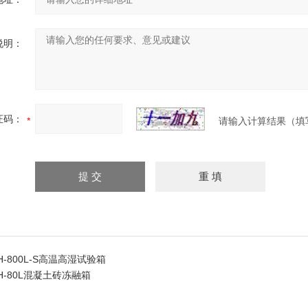
说明：
证码：
请输入计算结果（填
TH-800L-S高温高湿试验箱
TH-80L混凝土砖冻融箱