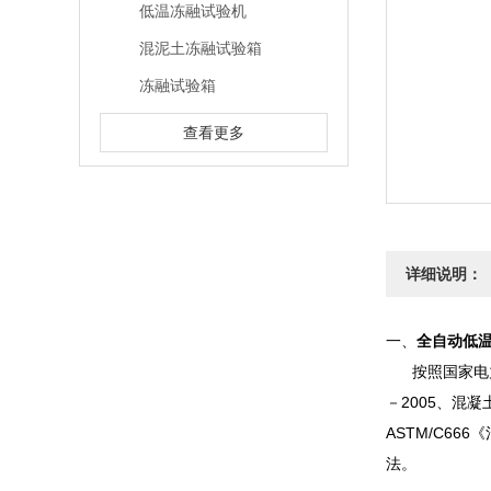
低温冻融试验机
混泥土冻融试验箱
冻融试验箱
查看更多
详细说明：
一、
全自动低
按照国家电力行
－2005、混凝
ASTM/C6
法。