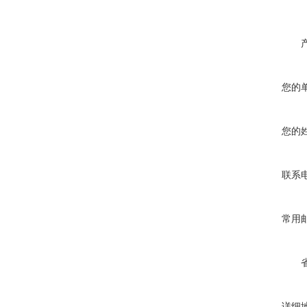
您的
您的
联系
常用
详细