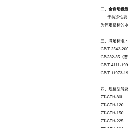
二、
全自动低
于抗冻性要求
为评定指标的
三、满足标准
GB/T 2542
GB/J82-8
GB/T 411
GB/T 119
四、规格型号
ZT-CTH-80
ZT-CTH-120L
ZT-CTH-15
ZT-C