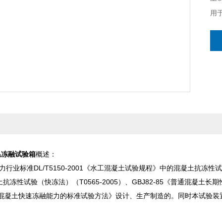
用
的
温冻融试验箱
概述：
业标准DL/T5150-2001《水工混凝土试验规程》中的混凝土抗冻性试
土抗冻性试验（快冻法）（T0565-2005）、GBJ82-85《普通混凝
66《混凝土快速冻融能力的标准试验方法》设计、生产制造的。同时本试验装置