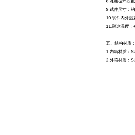
8.冻融循环次数
9.试件尺寸：约1
10.试件内外温
11.融冰温度：+
五、结构材质
1.内箱材质：S
2.外箱材质：