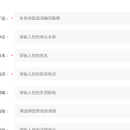
产品：
单位：
姓名：
电话：
邮箱：
省份：
地址：