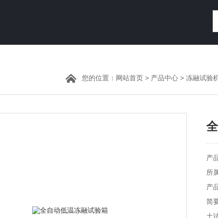
您的位置：
网站首页
>
产品中心
>
冻融试验
全
产品
所
产品
简
土