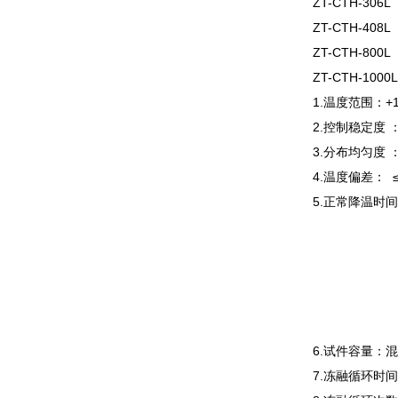
ZT-CTH-30
ZT-CTH-408L
ZT-CTH-80
ZT-CTH-1000L
1.温度范围：+100
2.控制稳定度 ：
3.分布均匀度 ：
4.温度
5.正常降温时间
+20~-
+20~-
+20~-4
+20~-
+20~
6.试件容量：
7.冻融循环时间