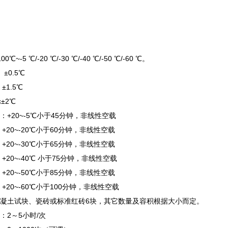
6L
0L
℃~-5 ℃/-20 ℃/-30 ℃/-40 ℃/-50 ℃/-60 ℃。
 ±0.5℃
±1.5℃
偏差： ≤±2℃
：+20~-5℃小于45分钟，非线性空载
20℃小于60分钟，非线性空载
30℃小于65分钟，非线性空载
0℃ 小于75分钟，非线性空载
50℃小于85分钟，非线性空载
-60℃小于100分钟，非线性空载
混凝土试块、瓷砖或标准红砖6块，其它数量及容积根据大小而定。
：2～5小时/次