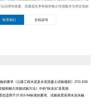
于以动弹性模量、质量损失率和相对耐久性指数作为评定指标
水泥混凝土抗冻性试验。
联系我们
在线咨询
验的要求《公路工程水泥及水泥混凝土试验规程》JTG E30
土长期性能和耐久性能试验方法》中的“快冻法"及美国
也适用于JTJ53-94标准的要求。试验装置采用水冻水融