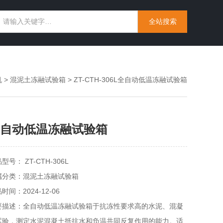
机
>
混泥土冻融试验箱
> ZT-CTH-306L全自动低温冻融试验箱
自动低温冻融试验箱
型号： ZT-CTH-306L
属分类：混泥土冻融试验箱
时间：2024-12-06
要描述：全自动低温冻融试验箱于抗冻性要求高的水泥、混凝
试验，测定水泥混凝土抵抗水和负温共同反复作用的能力。适