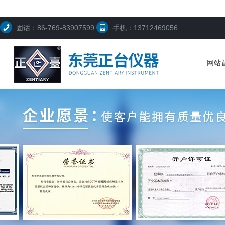
固话：86-769-83907599
手机：13712469056
网站