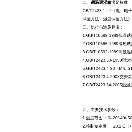
二、
调温调湿箱
满足标准：
GB/T2423.1～2《
试验方法、湿度试验方法》
三、执行与满足标准：
1.GB/T10589-1989
2.GB/T10586-1989
3.GB/T10592-1989
4.GB/T2423.50-1999
5.GB/T2423.4-93（MIL
6.GB/T2423.4-2008
7.GB/T2423.34-200
四、主要技术参数：
1.温度范围 ：0/-20/-40/-
2.控制稳定度 ： ±0.2℃（