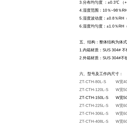
3.分布均匀度 ：±0.3℃ （
4.湿度范围：10％~98％R
5.湿度波动度：±0.8％RH
6.湿度均匀度：±1.0％RH
五、结构：整体结构为体式
1.内箱材质：SUS 304# 
2.外箱材质：SUS 304
六、型号及工作内尺寸
ZT-CTH-80L-S W宽4
ZT-CTH-120L-S W宽5
ZT-CTH-150L-S W宽5
ZT-CTH-225L-S W宽6
ZT-CTH-306L-S W宽6
ZT-CTH-408L-S W宽6