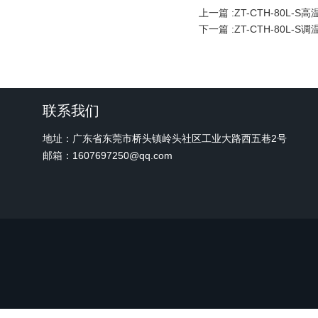
上一篇 :
ZT-CTH-80L-S
下一篇 :
ZT-CTH-80L-
联系我们
地址：广东省东莞市桥头镇岭头社区工业大路西五巷2号
邮箱：1607697250@qq.com