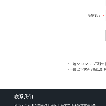
验证码：
上一篇 :
ZT-UV-50S不
下一篇 :
ZT-30A-S高低温
联系我们
地址：广东省东莞市桥头镇岭头社区工业大路西五巷2号