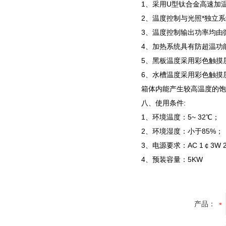
1、采用U型钛合金高速加
2、温度控制与光照*独立
3、温度控制输出功率均由
4、加热系统具有防超温功
5、黑板温度采用彩色触摸
6、水槽温度采用彩色触摸
箱体内能产生较高温度的饱
八、使用条件:
1、环境温度：5~ 32℃；
2、环境湿度：小于85%；
3、电源要求：AC 1￠3W 220
4、预装容量：5KW
产品：