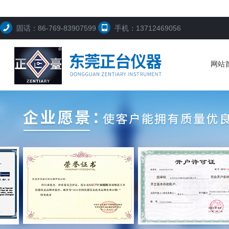
固话：86-769-83907599
手机：13712469056
网站