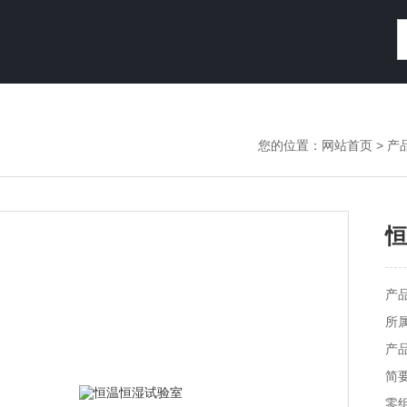
您的位置：
网站首页
>
产
恒
产
所
产品
简
零