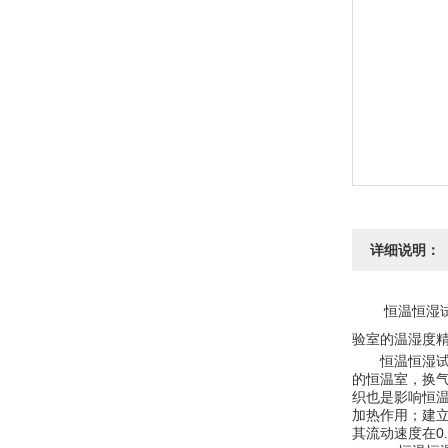
详细说明：
恒温恒湿试验
验室的温湿度
恒温恒湿试验室
的恒温室，换气次
织也是影响恒
加热作用；建
其流动速度在0