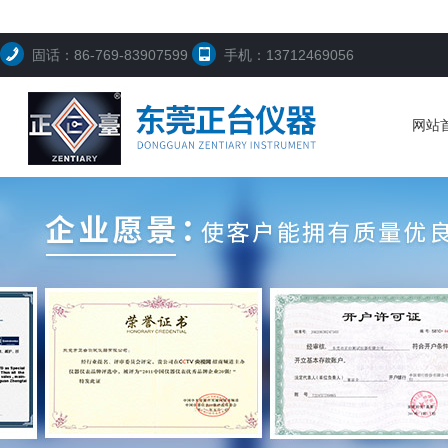
固话：86-769-83907599
手机：13712469056
网站