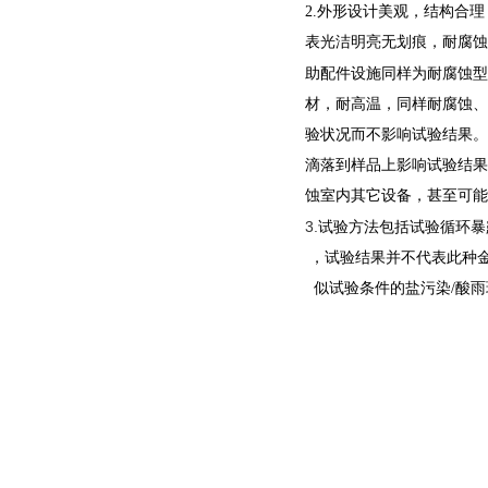
2.外形设计美观，结构合
表光洁明亮无划痕，耐腐蚀
助配件设施同样为耐腐蚀型
材，耐高温，同样耐腐蚀、
验状况而不影响试验结果。
滴落到样品上影响试验结果
蚀室内其它设备，甚至可能
3.
试验方法包括试验循环暴
，试验结果并不代表此种
似
试验条件的盐污染/酸