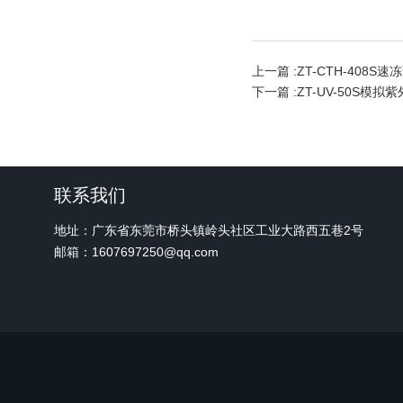
上一篇 :
ZT-CTH-408S
下一篇 :
ZT-UV-50S模
联系我们
地址：广东省东莞市桥头镇岭头社区工业大路西五巷2号
邮箱：1607697250@qq.com