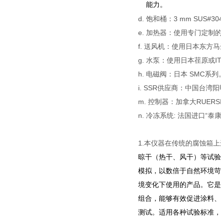
能力。
d. 饱和桶：3 mm SUS
e. 加热器：使用专门定
f. 送风机：使用日本东方
g. 水泵：使用日本荏原或I
h. 电磁阀：日本 SMC系列
i. SSR供应商：中国台湾
m. 控制器：加拿大RUER
n. 冷冻系统: 法国进口“
1.本仪器在传统的腐蚀箱
晾
干（热干、风干）等试验
模拟，以数倍于自然环境苛
境变化下使用的产品。它是
组合，能够有效促进涂料、
测试。适用各种试验标准，