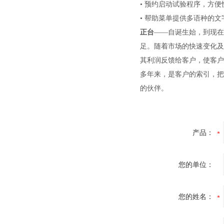
• 预约启动试验程序，方
• 帮助菜单提供多语种的
正台
——自诞生始，到现在
足。随着市场的快速变化及
其利润反馈给客户，使客户
多年来，是客户的索引，把
的伙伴。
产品：
您的单位：
您的姓名：