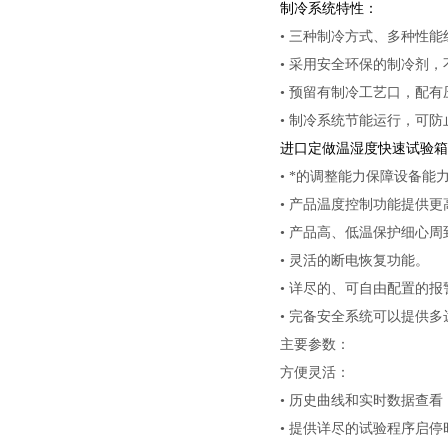
制
冷系统特性：
• 三种制冷方式、多种性
• 采用安全环保的制冷剂
• 预留有制冷工艺口，配
•
制冷系统节能运行，可防
进口定做温湿度快速试验
箱
• *的调整能力保障设备能
• 产品温度控制功能提供
• 产品高、低温保护细心
• 灵活的断电恢复功能。
• 详尽的、可自由配置的报
• 完备安全系统可以提供多
主要参数：
方便灵活：
• 历史曲线和实时数据查
• 提供详尽的试验程序启