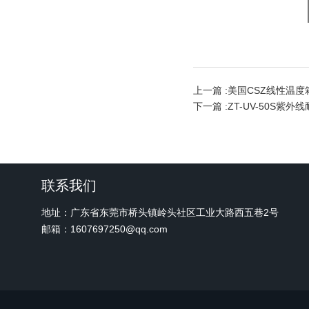
上一篇 :
美国CSZ线性温度
下一篇 :
ZT-UV-50S紫
联系我们
地址：广东省东莞市桥头镇岭头社区工业大路西五巷2号
邮箱：1607697250@qq.com