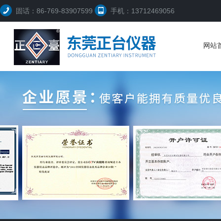
固话：86-769-83907599
手机：13712469056
网站