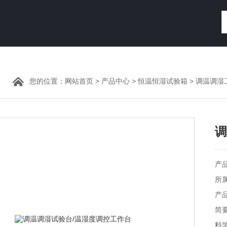
您的位置：
网站首页
>
产品中心
>
恒温恒湿试验箱
>
调温调湿
调
产品
所
产品
简
料