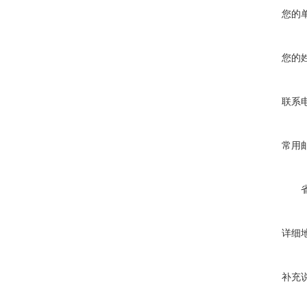
您的
您的
联系
常用
详细
补充