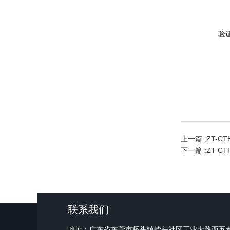
验
上一篇 :
ZT-C
下一篇 :
ZT-C
联系我们
地址：广东省东莞市桥头镇岭头社区工业大路西五