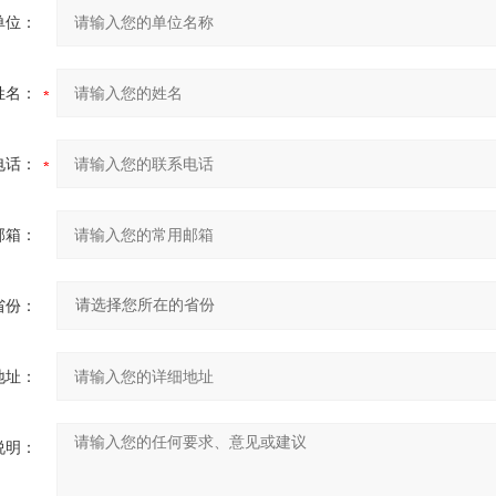
单位：
姓名：
电话：
邮箱：
省份：
地址：
说明：