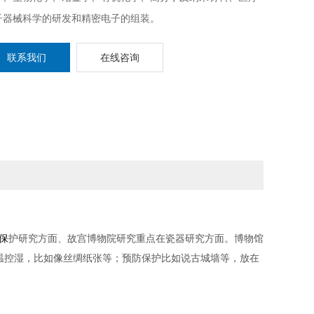
子器械科学的研发和精密电子的组装。
联系我们
在线咨询
保
护研究方面、故宫博物院研究重点在瓷器研究方面。博物馆
温控湿，比如像丝绸纸张等；预防保
护比如说古城墙等，放在