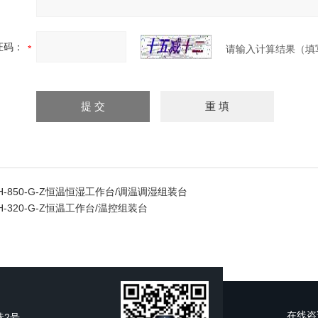
证码：
请输入计算结果（填
TH-850-G-Z恒温恒湿工作台/调温调湿组装台
TH-320-G-Z恒温工作台/温控组装台
在线咨
巷2号