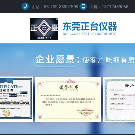
固话：86-769-83907599
手机：13712469056