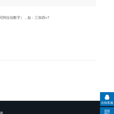
写阿拉伯数字），如：三加四=7
在线客服
询