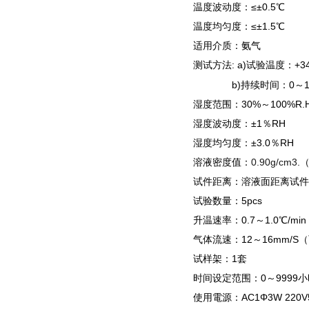
温度波动度：≤±0.5℃
温度均匀度：≤±1.5℃
适用介质：氨气
测试方法: a
)试验温度：+3
b)持续时间：0～10
湿度范围：30%～100%R
湿度波动度：±1％RH
湿度均匀度：±3.0％RH
溶液密度值：
0.90g/cm3
.
试件距离：溶液面距离试件
试验数量：5pcs
升温速率：0.7～1.0℃/min
气体流速：12～16mm/S
试样架：1套
时间设定范围：0～9999小
使用電源：AC1Φ3W 220