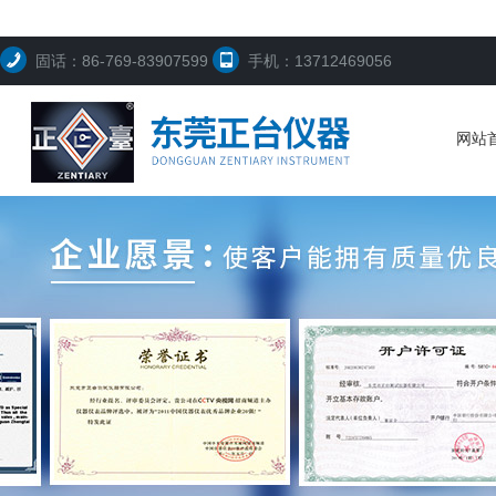
固话：86-769-83907599
手机：13712469056
网站