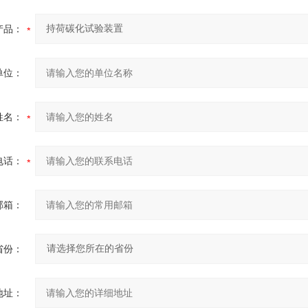
产品：
单位：
姓名：
电话：
邮箱：
省份：
地址：