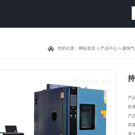
您的位置：
网站首页
>
产品中心
>
腐蚀气
持
产品
所
产品
简
凝