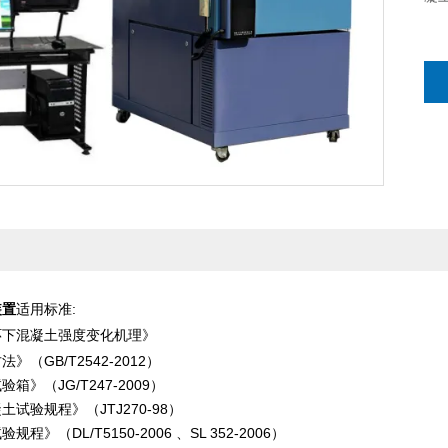
装置
适用标准:
环下混凝土强度变化机理
》
（GB/T2542-2012）
箱》（JG/T247-2009）
试验规程》（JTJ270-98）
程》（DL/T5150-2006 、SL 352-2006）