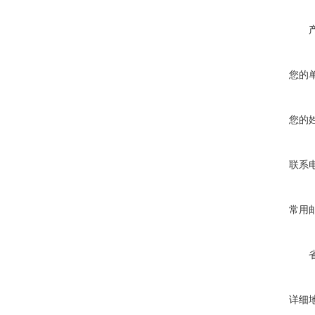
您的
您的
联系
常用
详细