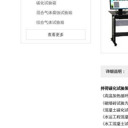
碳化试验箱
混合气体腐蚀试验箱
综合气体试验箱
查看更多
详细说明：
持荷碳化试验
《
高温加热循
《砌墙砖试验方法》
《混凝土碳化试验
《水运工程混凝土
《水工混凝土试验规