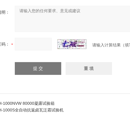
说明：
证码：
请输入计算结果（填
TH-1000NVW 80000凝露试验箱
TH-1000S全自动抗返卤瓦泛霜试验机