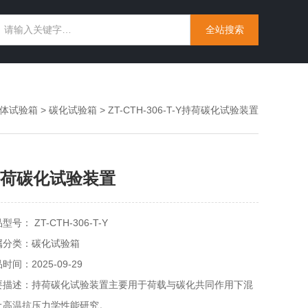
体试验箱
>
碳化试验箱
> ZT-CTH-306-T-Y持荷碳化试验装置
荷碳化试验装置
型号： ZT-CTH-306-T-Y
属分类：碳化试验箱
时间：2025-09-29
要描述：持荷碳化试验装置主要用于荷载与碳化共同作用下混
土高温抗压力学性能研究。