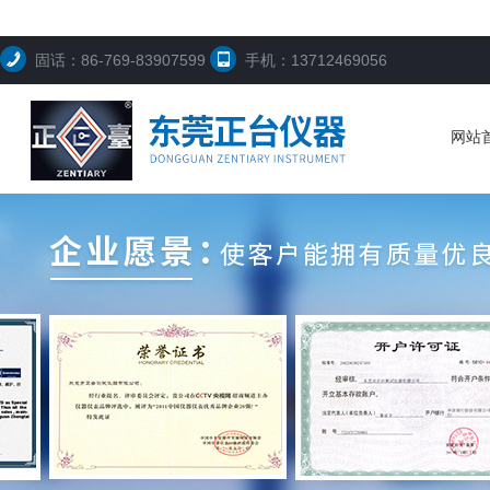
固话：86-769-83907599
手机：13712469056
网站