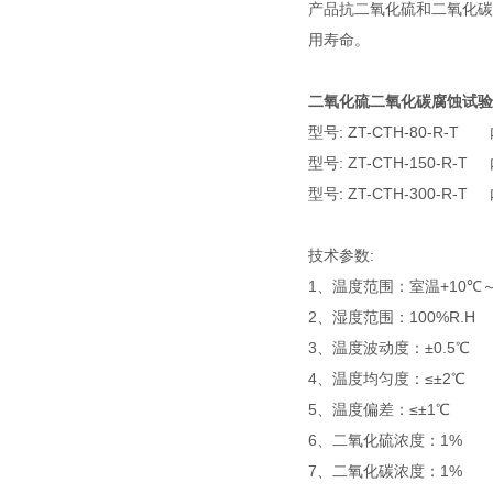
产品抗二氧化硫和二氧化碳
用寿命。
二氧化硫二氧化碳
腐蚀试验
型号: ZT-CTH-80
-R-T
内形
型号: ZT-CTH-150
-R-T
内形
型号: ZT-CTH-300
-R-T
内形
技术参数:
1、温度范围：室温
+10℃
2、湿度范围：100%R.H
3、温度波动度：±0.5℃
4、温度均匀度：≤±2℃
5、温度偏差：
≤±1℃
6、二氧化硫浓度：1
%
7、二氧化碳浓度：
1%