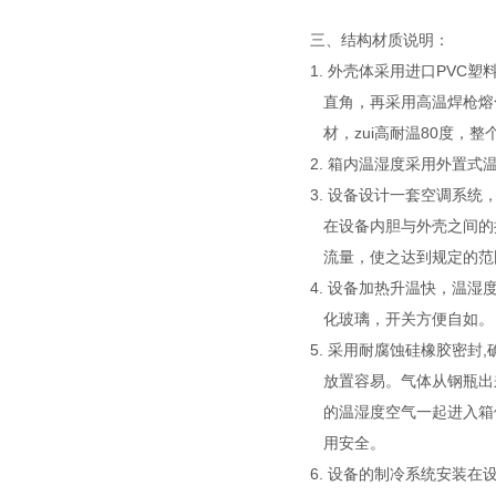
三、结构材质说明：
1. 外壳体采用进口PV
直角，再采用高温焊枪熔
材，zui高耐温80度，
2. 箱内温湿度采用外置
3. 设备设计一套空调系
在设备内胆与外壳之间的
流量，使之达到规定的范
4. 设备加热升温快，温
化玻璃，开关方便自如。
5. 采用耐腐蚀硅橡胶密
放置容易。气体从钢瓶出
的温湿度空气一起进入箱
用安全。
6. 设备的制冷系统安装在