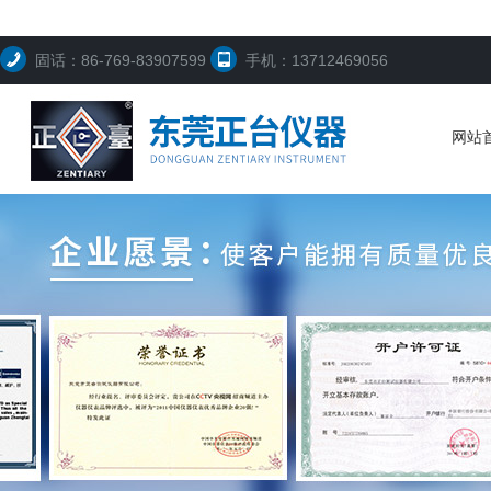
固话：86-769-83907599
手机：13712469056
网站