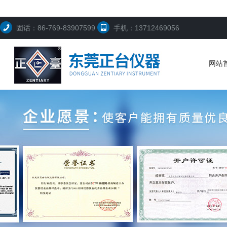
固话：86-769-83907599
手机：13712469056
网站