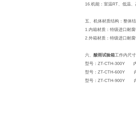
16.机能：室温RT、低
五、机体材质结构：整体结
1.内箱材质：特级进口耐腐
2.外箱材质：特级进口耐腐
六、
酸雨试验箱
工作内尺
型号：ZT-CTH-300Y 
型号：ZT-CTH-600Y 
型号：ZT-CTH-900Y 