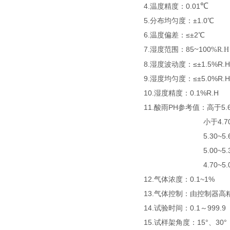
℃
4.温度精度：0.01
5.分布均匀度：±1.0℃
6.温度偏差：≤±2℃
~
7.湿度范围：85
100
%R.H
8.湿度波动度：≤±1.5%R.H
9.湿度均匀度：≤±5.0%R.H
10.湿度精度：0.1%R.H
11.酸雨PH参考值：高于5.
小于4.70严重酸雨
5.30~5.60轻度
5.00~5.30中度
4.70~5.0
12.气体浓度：0.1~1%
13.气体控制：由控制器高
14.试验时间：
0.1～999
15.试样架角度：15°、30°