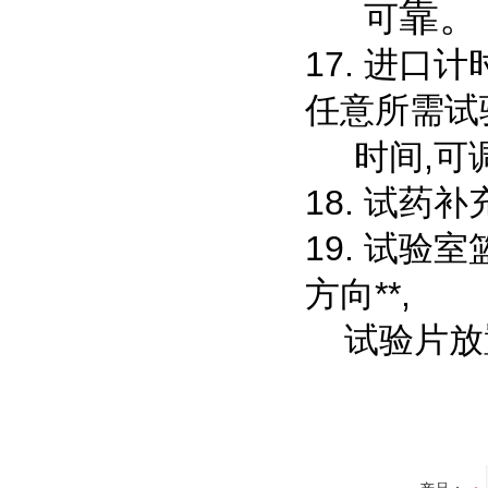
靠。
可
17. 进口
任意所需试
时间,可
18. 试
19. 试
方向**,
试验片放