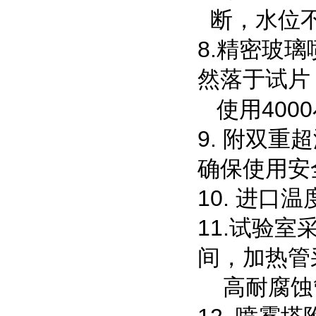
断，水位
8.精密玻
然落于试片
使用400
9. 附双
确保使用安
10. 进口
11.试验
间，加热管
高耐腐蚀