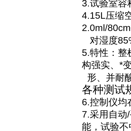
3.试验室容
4.15L压缩空
2.0ml/80
对湿度85
5.特性：
构强实、*
形、并耐
各种测试
6.控制仪
7.采用自
能，试验不