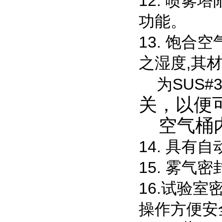
12. 喷
功能。
13. 饱
之湿度,其
为SUS#
关，以便
空气桶内
14. 具
15. 雾
16.试验
操作方便安