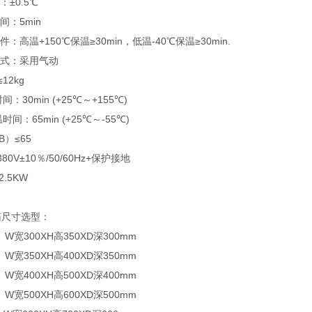
：±0.5℃
间：5min
：高温+150℃保温≥30min，低温-40℃保温≥30min.
方式：采用气动
12kg
：30min (+25℃～+155℃)
间：65min (+25℃～-55℃)
B）≤65
80V±10％/50/60Hz+保护接地
.5KW
箱尺寸选型：
W宽300XH高350XD深300mm
W宽350XH高400XD深350mm
W宽400XH高500XD深400mm
 W宽500XH高600XD深500mm