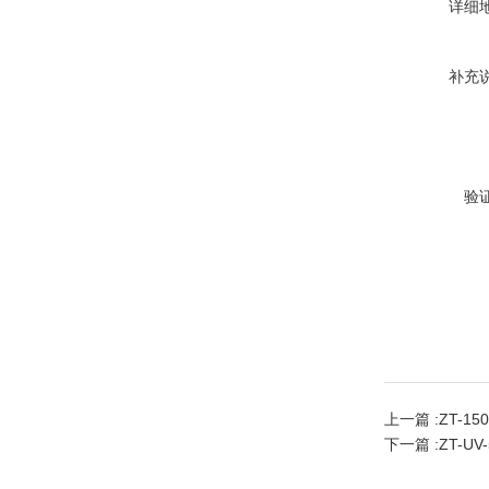
详细
补充
验
上一篇 :
ZT-1
下一篇 :
ZT-U