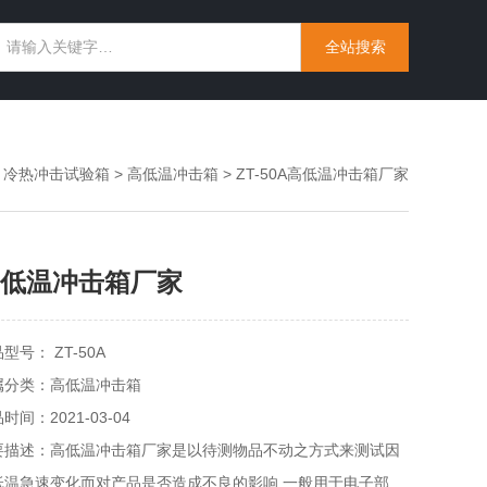
>
冷热冲击试验箱
>
高低温冲击箱
> ZT-50A高低温冲击箱厂家
低温冲击箱厂家
型号： ZT-50A
属分类：高低温冲击箱
时间：2021-03-04
要描述：高低温冲击箱厂家是以待测物品不动之方式来测试因
低温急速变化而对产品是否造成不良的影响.一般用于电子部