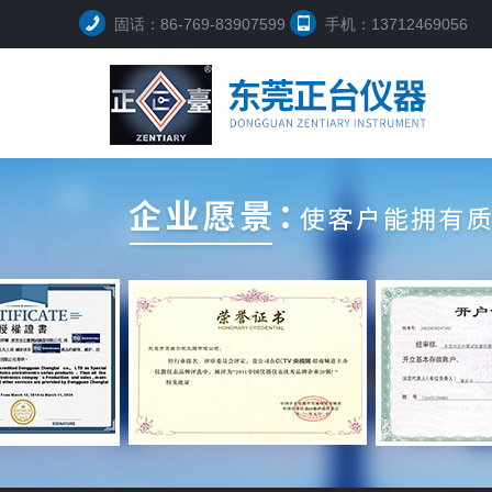
固话：86-769-83907599
手机：13712469056