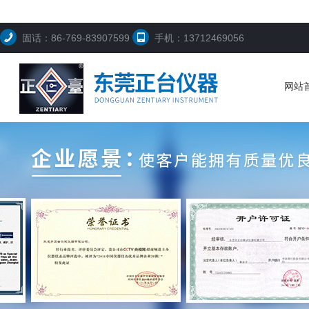
固话：86-769-83907599
手机：13712469056
网站