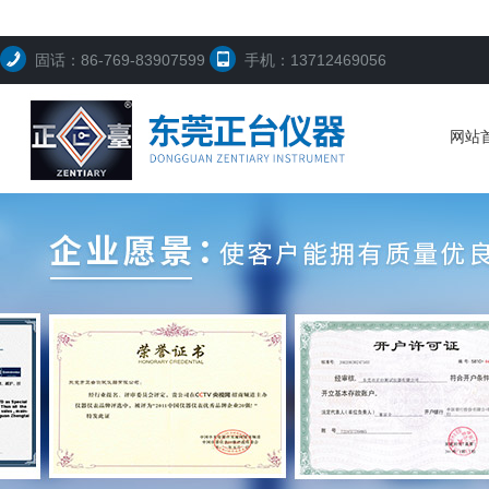
固话：86-769-83907599
手机：13712469056
网站