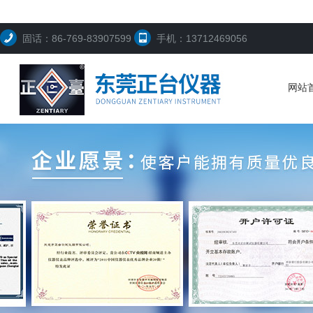
固话：86-769-83907599
手机：13712469056
网站