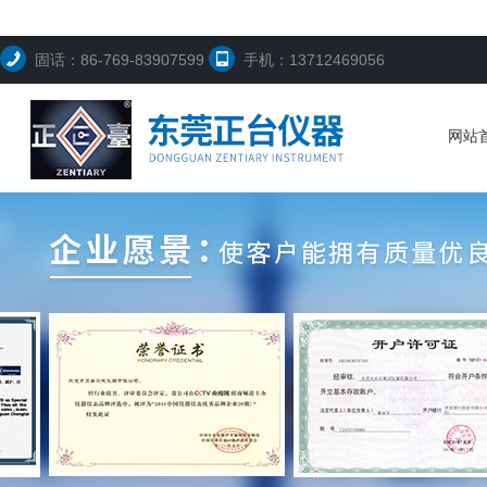
固话：86-769-83907599
手机：13712469056
网站