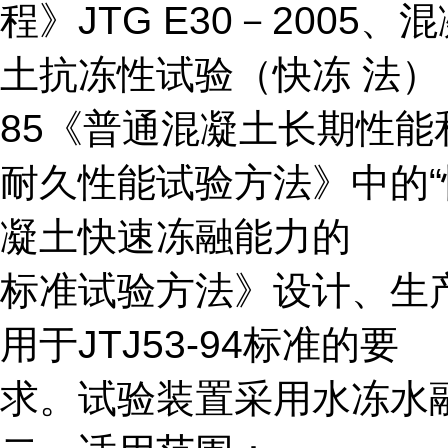
程》JTG E30－2005、
土抗
冻性试验（快冻 法）（T0
85《普通混凝土长期性能
耐久性
能试验方法》中的“快
凝土快速冻融能力的
标准试验
方法》设计、生
用于JTJ53-94标准的要
求。试验装
置采用水冻水