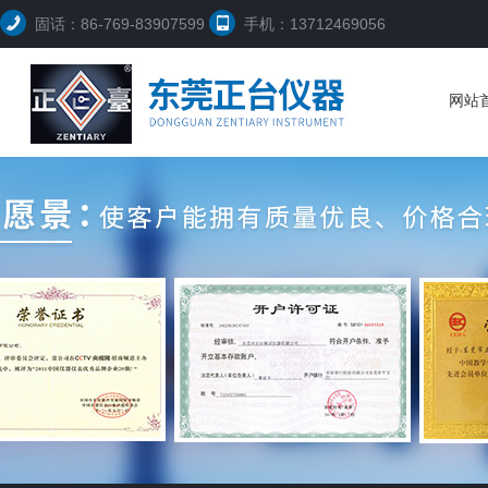
固话：86-769-83907599
手机：13712469056
网站