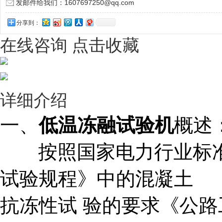
发邮件给我们：1607697250@qq.com
分享到：
在线咨询
点击收藏
详细介绍
一、
低温冻融试验机
概述
按照国家电力行业标准DL/
试验规程》中的混凝土
抗冻
性试 验的要求《公