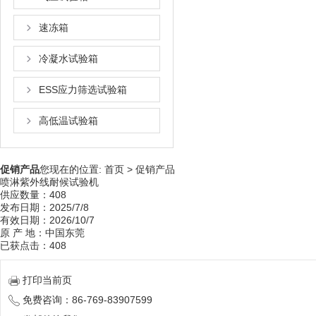
速冻箱
冷凝水试验箱
ESS应力筛选试验箱
高低温试验箱
促销产品
您现在的位置:
首页
>
促销产品
喷淋紫外线耐候试验机
供应数量：408
发布日期：2025/7/8
有效日期：2026/10/7
原 产 地：中国东莞
已获点击：408
打印当前页
免费咨询：86-769-83907599