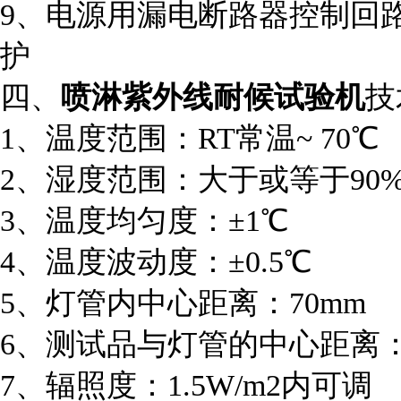
9、电源用漏电断路器控制回
护
四、
喷淋紫外线耐候试验机
技
1、温度范围：RT常温~ 70℃
2、湿度范围：大于或等于90%
3、温度均匀度：±1℃
4、温度波动度：±0.5℃
5、灯管内中心距离：70mm
6、测试品与灯管的中心距离：5
7、辐照度：1.5W/m2内可调