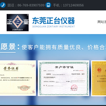
固话：86-769-83907599
手机：13712469056
网站