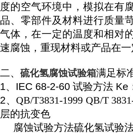
度的空气
环境
中
，模拟在有
品、零部件及材料进行质量
气体，在一定的温度和相对
速腐蚀，重现材料或产品在一
二、
满足标准
硫化氢腐蚀试验箱
1、IEC 68-2-60 试验方
2、
QB/T3831-1999 QB/
层的抗变色
腐蚀试验方法硫化氢试验