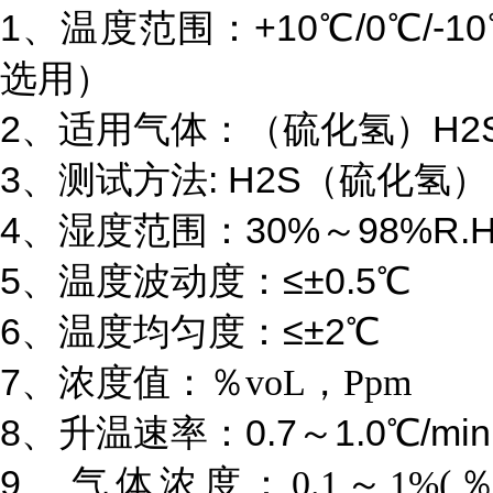
1、温度范围：+10℃/0℃/-10℃
选用）
2、适用气体：
（硫化氢）H2
3、测试方法: H2S（硫化氢）
4、湿度范围：30%～98%R.
5、温度波动度：≤±0.5℃
6、温度均匀度：≤±2℃
7、浓度值：
％voL，
Ppm
8、升温速率：0.7～1.0℃/min
9、气体浓度：
0.1～1%(
％