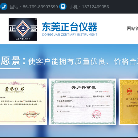
固话：86-769-83907599
手机：13712469056
网站