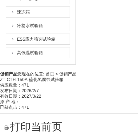
速冻箱
冷凝水试验箱
ESS应力筛选试验箱
高低温试验箱
促销产品
您现在的位置:
首页
>
促销产品
ZT-CTH-150A-硫化氢腐蚀试验箱
供应数量：471
发布日期：2026/2/7
有效日期：2027/3/22
原 产 地：
已获点击：471
打印当前页