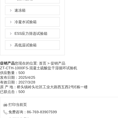
速冻箱
冷凝水试验箱
ESS应力筛选试验箱
高低温试验箱
促销产品
您现在的位置:
首页
>
促销产品
ZT-CTH-1000FS-混凝土硫酸盐干湿循环试验机
供应数量：500
发布日期：2025/4/25
有效日期：2027/3/28
原 产 地：桥头镇岭头社区工业大路西五西2号E栋一楼
已获点击：500
打印当前页
免费咨询：86-769-83907599