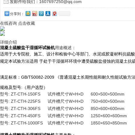
发邮件给我们：1607697250@qq.com
分享到：
在线咨询
点击收藏
详细介绍
用途概述：
混凝土硫酸盐干湿循环试验机
适用于大专院校、施工、设计和检验中心等部门、水泥或胶凝材料抗硫酸
规定本试验方法适用 于处于干湿循环环境中遭受硫酸盐侵蚀的混凝土抗
满足标准：GB/T50082-2009 《普通混凝土长期性能和耐久性能试验方
规格及型号:（用户选型）
型号: ZT-CTH-150FS 试件槽尺寸W×H×D 600×500×500mm
型号: ZT-CTH-225FS 试件槽尺寸W×H×D 750×600×500mm
型号: ZT-CTH-306FS 试件槽尺寸W×H×D 850×600×600mm
型号: ZT-CTH-450FS 试件槽尺寸W×H×D 1250×600×600mm
型号: ZT-CTH-1000FS 试件槽尺寸W×H×D 1850×650×850mm