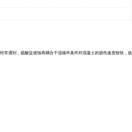
经常遇到，硫酸盐侵蚀再耦合干湿循环条件对混凝土的损伤速度较快，故