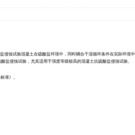
盐侵蚀试验
混凝土在硫酸盐环境中，同时耦合干湿循环条件在实际环境中
硫酸盐侵蚀试验，尤其适用于强度等级较高的混凝土抗硫酸盐侵蚀试验。
法标准》。