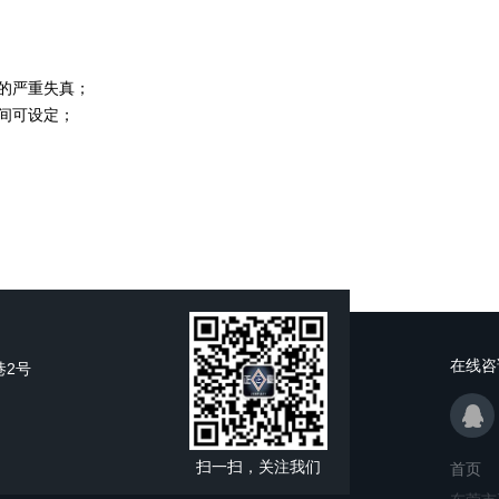
的严重失真；
间可设定；
在线咨
巷2号
扫一扫，关注我们
首页