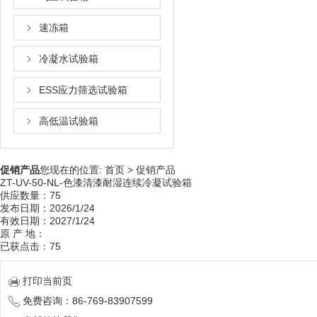
速冻箱
冷凝水试验箱
ESS应力筛选试验箱
高低温试验箱
促销产品
您现在的位置:
首页
>
促销产品
ZT-UV-50-NL-色漆清漆耐湿连续冷凝试验箱
供应数量：75
发布日期：2026/1/24
有效日期：2027/1/24
原 产 地：
已获点击：75
打印当前页
免费咨询：86-769-83907599