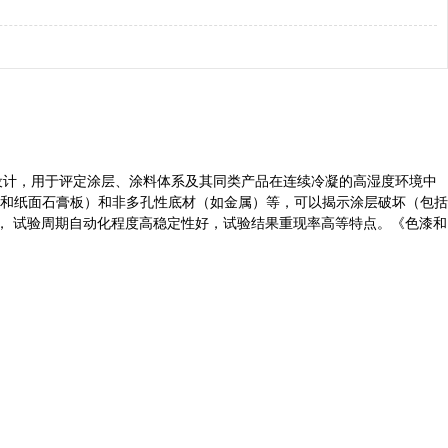
4585要求设计，用于评定涂层、涂料体系及其同类产品在连续冷凝的高湿度环境中
和纸面石膏板）和非多孔性底材（如金属）等，可以揭示涂层破坏（包括
行， 试验周期自动化程度高稳定性好，试验结果重现率高等特点。
《色漆和