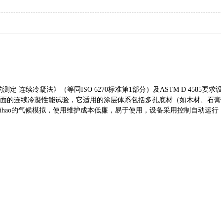
耐湿性的测定 连续冷凝法》（等同ISO 6270标准第1部分）及ASTM D 
面的连续冷凝性能试验，它适用的涂层体系包括多孔底材（如木材、石膏
uihao的气候模拟，使用维护成本低廉，易于使用，设备采用控制自动运