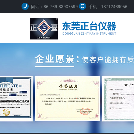
固话：86-769-83907599
手机：13712469056