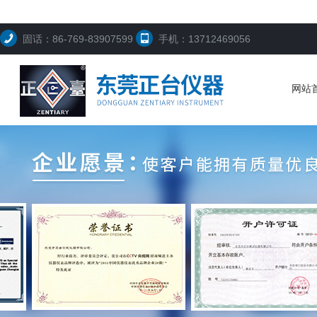
固话：86-769-83907599
手机：13712469056
网站